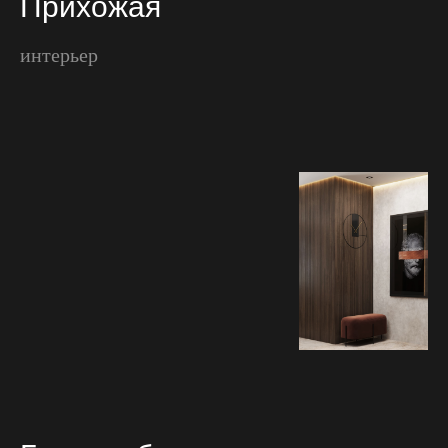
Прихожая
интерьер