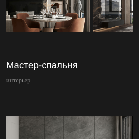
Мастер-спальня
интерьер