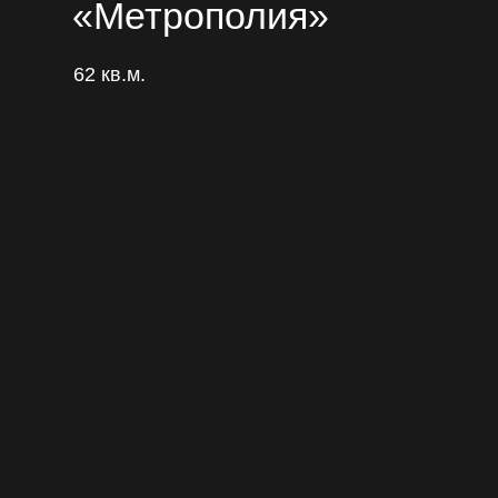
«Метрополия»
62 кв.м.